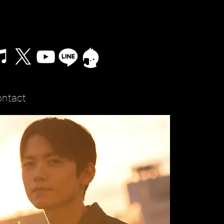
ntact