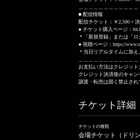
＿＿＿＿＿＿＿＿＿＿＿＿
■ 配信情報
配信チケット：￥2,500 + 
● チケット購入ページ：
bit
＊「新規登録」または「ロ
● 視聴ページ：
https://www.e
＊当日リアルタイムに加え
＿＿＿＿＿＿＿＿＿＿＿＿
お支払い方法はクレジット
クレジット決済後のキャン
譲渡・転売は固く禁止され
チケット詳細
チケットの種類
会場チケット（ドリ