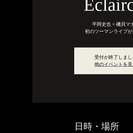
Eclair
平岡史也 × 磯貝マ
初のツーマンライブが
受付が終了しまし
他のイベントを見
日時・場所