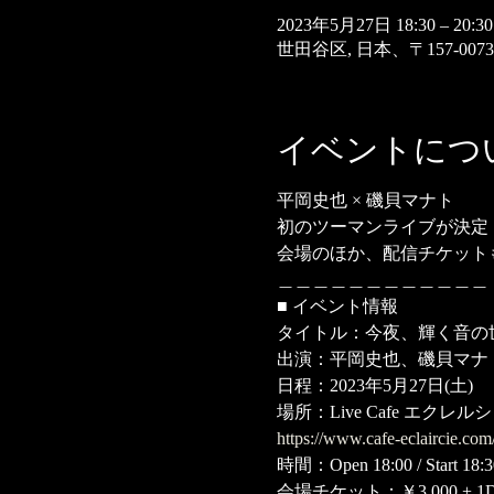
2023年5月27日 18:30 – 20:30
世田谷区, 日本、〒157-0
イベントにつ
平岡史也 × 磯貝マナト
初のツーマンライブが決定
会場のほか、配信チケット
＿＿＿＿＿＿＿＿＿＿＿＿
■ イベント情報
タイトル：今夜、輝く音の
出演：平岡史也、磯貝マナ
日程：2023年5月27日(土)
場所：Live Cafe エクレ
https://www.cafe-eclaircie.com
時間：Open 18:00 / Start 18:3
会場チケット：￥3,000 + 1Dri