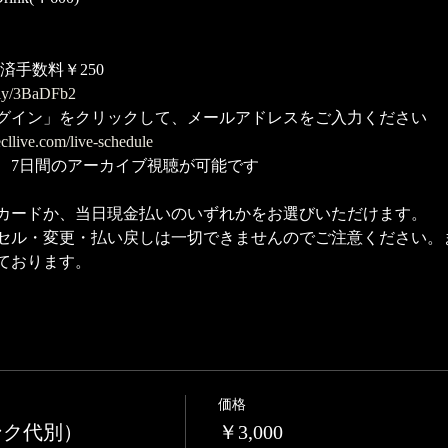
決済手数料￥250
.ly/3BaDFb2
グイン」をクリックして、メールアドレスをご入力ください
cllive.com/live-schedule
、7日間のアーカイブ視聴が可能です
カードか、当日現金払いのいずれかをお選びいただけます。
セル・変更・払い戻しは一切できませんのでご注意ください。
ております。
価格
ンク代別）
￥3,000