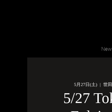
New
5月27日(土)
  |  
世
5/27 To