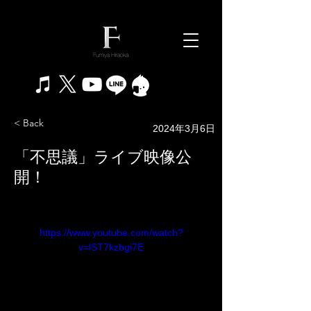
< Back
2024年3月6日
「不思議」ライブ映像公
開！
https://www.youtube.com/watch?
v=lST7kzbgi7E