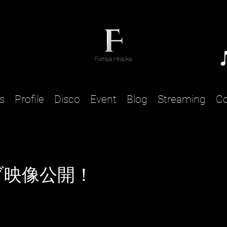
s
Profile
Disco
Event
Blog
Streaming
Co
ブ映像公開！