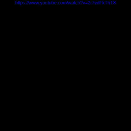
https://www.youtube.com/watch?v=2r7vdFkThT8