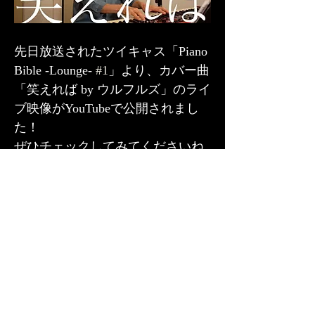
先日放送されたツイキャス「Piano 
Bible -Lounge- 
#1
」より、カバー曲
「笑えれば by ウルフルズ」のライ
ブ映像がYouTubeで公開されまし
た！
ぜひチェックしてみてくださいね
✨ 
■ YouTube「笑えれば」
https://youtu.be/hW3WER18jeY
<< Newer
Older >>
​平岡史也 公式サイト