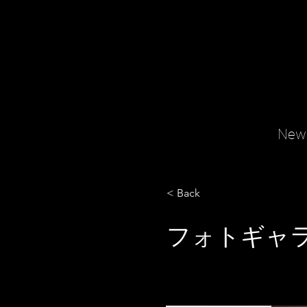
New
< Back
フォトギャラ