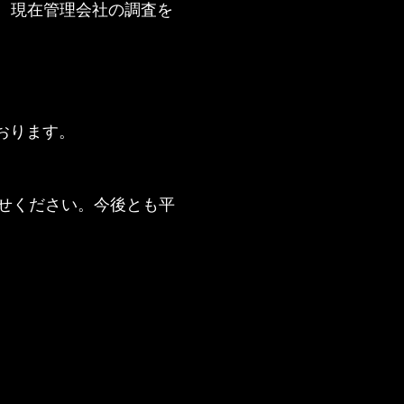
、現在管理会社の調査を
。
おります。
合せください。今後とも平