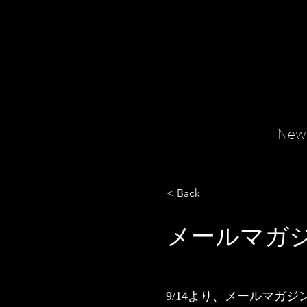
New
< Back
メールマガジ
9/14より、メールマガ