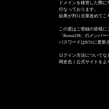
ドメインを移管した際に
行なっております。
結果が判り次第改めてこ
この度はご登録の皆様に
「Room238」のメン
パスワードは8/31に更
ログイン方法についてなど
岡史也｜公式サイトをよ