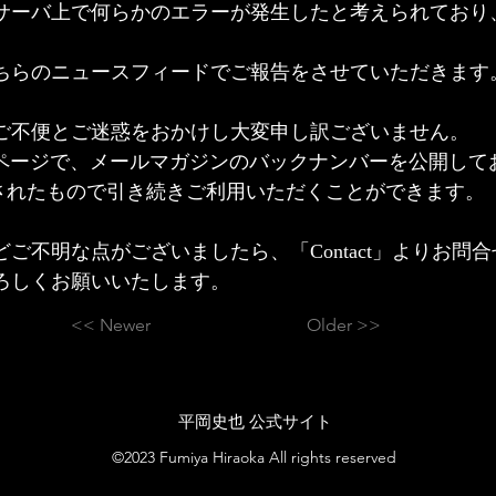
サーバ上で何らかのエラーが発生したと考えられており
ちらのニュースフィードでご報告をさせていただきます
ご不便とご迷惑をおかけし大変申し訳ございません。
バーページで、メールマガジンのバックナンバーを公開して
新されたもので引き続きご利用いただくことができます。
ご不明な点がございましたら、「Contact」よりお問
ろしくお願いいたします。
<< Newer
Older >>
​平岡史也 公式サイト
©2023 Fumiya Hiraoka All rights reserved