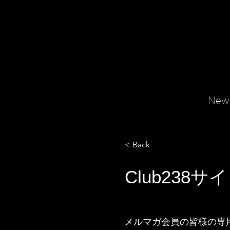
New
< Back
Club238
メルマガ会員の皆様の専用