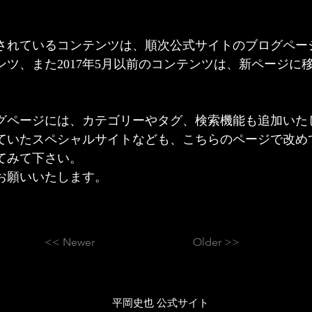
されているコンテンツは、順次公式サイトのブログペー
ツ、また2017年5月以前のコンテンツは、新ページに
グページには、カテゴリーやタグ、検索機能も追加いた
ていたスペシャルサイトなども、こちらのページで改め
てみて下さい。
お願いいたします。
<< Newer
Older >>
​平岡史也 公式サイト