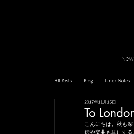
New
All Posts
Blog
Liner Notes
2017年11月15日
To Londo
こんにちは。秋も深
伝や楽曲も耳にする