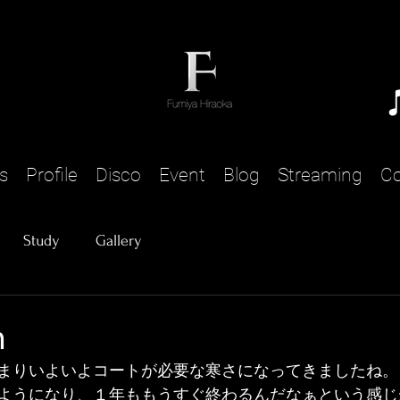
s
Profile
Disco
Event
Blog
Streaming
Co
Study
Gallery
n
まりいよいよコートが必要な寒さになってきましたね。
ようになり、１年ももうすぐ終わるんだなぁという感じ