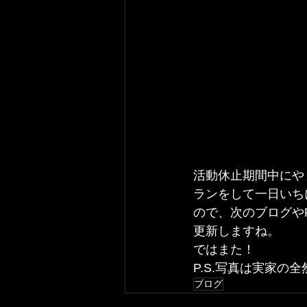
活動休止期間中にや
ランをして一日いち
ので、次のブログやF
更新しますね。
ではまた！
P.S.写真は実家の
ブログ