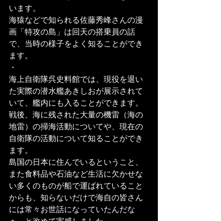
います。
海猿などで知られる佐藤秀峰さんの漫
画「特攻の島」は回天の搭乗員の話
で、当時の様子をよく知ることができ
ます。
・
海上自衛隊呉史料館では、現役を退い
た実際の潜水艦あきしおが展示されて
いて、艦内にも入ることができます。
戦後、海に残された大量の機雷（海の
地雷）の掃海活動についてや、現在の
自衛隊の活動について知ることができ
ます。
島国の日本に住んでいるということ、
また食料品や石油など生活に欠かせな
い多くのものが船で運ばれていること
からも、知らないだけで海自の皆さん
には常々お世話になっていたんだな