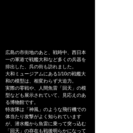
広島の市街地のあと、戦時中、西日本
一の軍港で戦艦大和など多くの兵器を
排出した、呉の街も訪れました。
大和ミュージアムにある1/10の戦艦大
和の模型は、相変わらず大迫力。
実際の零戦や、人間魚雷「回天」の模
型なども展示されていて、見応えのあ
る博物館です。
特攻隊は「神風」のような飛行機での
体当たり攻撃がよく知られています
が、潜水艦から魚雷に乗って突っ込む
「回天」の存在も戦後明らかになって